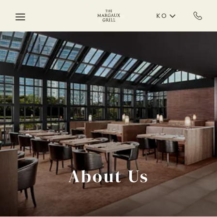
Skip to main content
KO
About Us