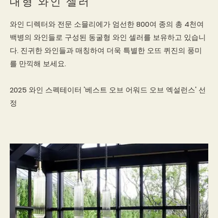
대형 와인 셀러
와인 디렉터와 전문 소믈리에가 엄선한 800여 종의 총 4천여
백병의 와인들로 구성된 동굴형 와인 셀러를 보유하고 있습니
다. 진귀한 와인들과 매칭하여 더욱 특별한 오뜨 퀴진의 풍미
를 만끽해 보세요.
2025 와인 스펙테이터 '베스트 오브 어워드 오브 엑설런스' 선
정