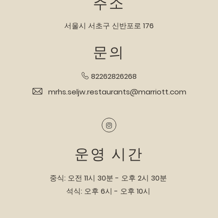
주소
서울시 서초구 신반포로 176​
문의
82262826268
mrhs.seljw.restaurants@marriott.com
Instagram
운영 시간
중식: 오전 11시 30분 - 오후 2시 30분
석식: 오후 6시 - 오후 10시