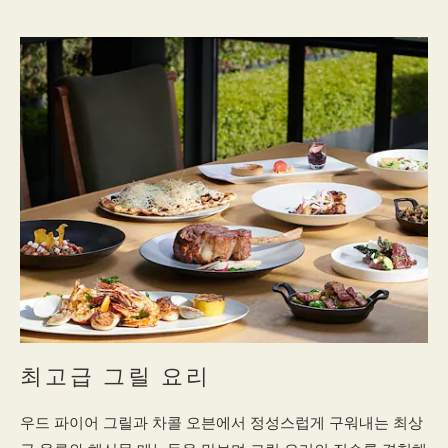
최고급 그릴 요리
우드 파이어 그릴과 차콜 오븐에서 정성스럽게 구워내는 최상