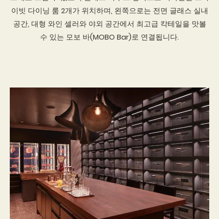
이빗 다이닝 룸 2개가 위치하며, 왼쪽으로는 전면 글래스 실내
공간, 대형 와인 셀러와 야외 공간에서 최고급 칵테일을 맛볼
수 있는 모보 바(MOBO Bar)로 연결됩니다.