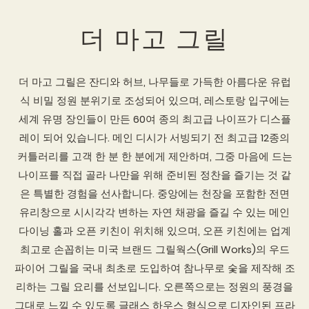
더 마고 그릴
더 마고 그릴은 잔디와 허브, 나무들로 가득한 아름다운 유럽
식 비밀 정원 분위기로 조성되어 있으며, 레스토랑 입구에는
세계 유명 장인들이 만든 60여 종의 최고급 나이프가 디스플
레이 되어 있습니다. 메인 디시가 서빙되기 전 최고급 12종의
커틀러리를 고객 한 분 한 분에게 제안하며, 그중 마음에 드는
나이프를 직접 골라 나만을 위해 준비된 정찬을 즐기는 것 같
은 특별한 경험을 선사합니다. 중앙에는 천장을 포함한 전면
유리창으로 시시각각 변하는 자연 채광을 즐길 수 있는 메인
다이닝 홀과 오픈 키친이 위치해 있으며, 오픈 키친에는 업계
최고로 손꼽히는 미국 브랜드 그릴웍스(Grill Works)의 우드
파이어 그릴을 국내 최초로 도입하여 참나무로 숯을 제작해 조
리하는 그릴 요리를 선보입니다. 오른쪽으로는 정원의 풍경을
그대로 느낄 수 있도록 글래스 하우스 형식으로 디자인된 프라