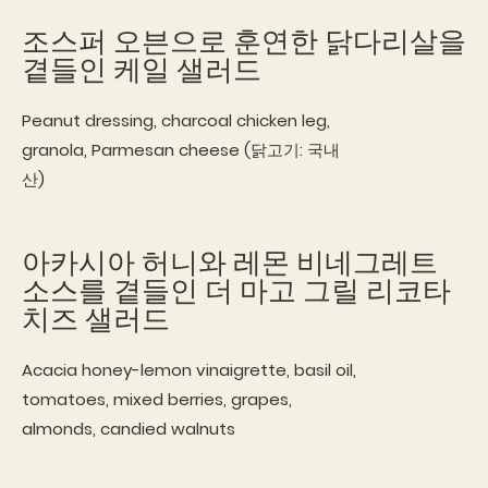
조스퍼 오븐으로 훈연한 닭다리살을
곁들인 케일 샐러드
Peanut dressing, charcoal chicken leg,
granola, Parmesan cheese (닭고기: 국내
산)
아카시아 허니와 레몬 비네그레트
소스를 곁들인 더 마고 그릴 리코타
치즈 샐러드
Acacia honey-lemon vinaigrette, basil oil,
tomatoes, mixed berries, grapes,
almonds, candied walnuts