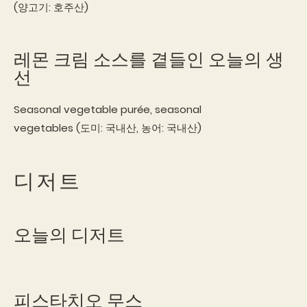
(양고기: 호주산)
레몬 크림 소스를 곁들인 오늘의 생
선
Seasonal vegetable purée, seasonal
vegetables (도미: 국내산, 농어: 국내산)
디저트
오늘의 디저트
피스타치오 무스