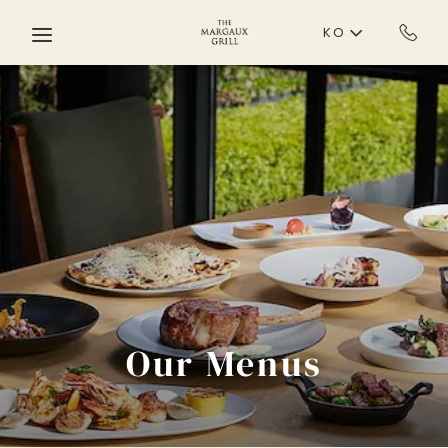
Skip to main content
KO
Our Menus