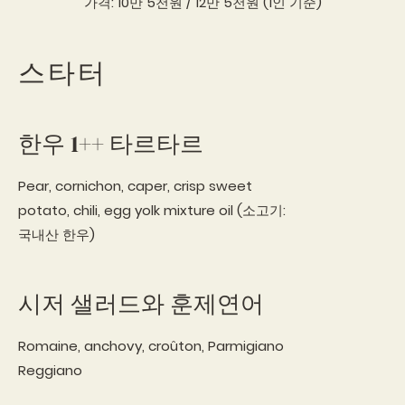
가격: 10만 5천원 / 12만 5천원 (1인 기준)
스타터
한우 1++ 타르타르
Pear, cornichon, caper, crisp sweet
potato, chili, egg yolk mixture oil (소고기:
국내산 한우)
시저 샐러드와 훈제연어
Romaine, anchovy, croûton, Parmigiano
Reggiano