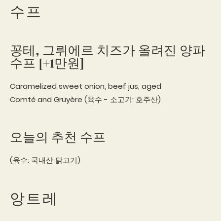
수프
꽁테, 그뤼에르 치즈가 올려진 양파
수프 [+1만원]
Caramelized sweet onion, beef jus, aged
Comté and Gruyère (육수 - 소고기: 호주산)
오늘의 추천 수프
(육수: 국내산 닭고기)
앙트레